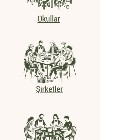
Okullar
Şirketler