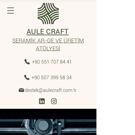
AULE CRAFT
SERAMİK AR-GE VE ÜRETİM
ATÖLYESİ
+90 551 707 84 41
+90 507 399 58 34
destek@aulecraft.com.tr