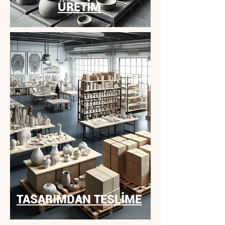
ÜRETİM
TASARIMDAN TESLİME