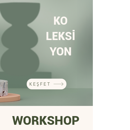
KO
LEKSİ
YON
KEŞFET
WORKSHOP