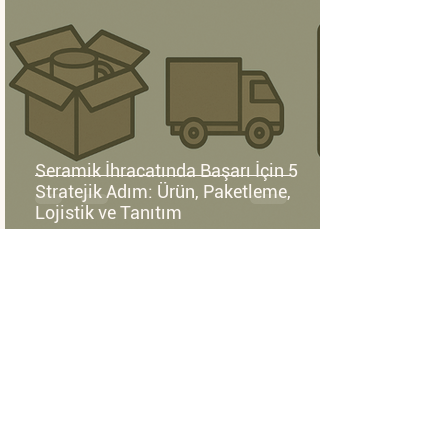
Seramik İhracatında Başarı İçin 5
Stratejik Adım: Ürün, Paketleme,
Lojistik ve Tanıtım
Aule Craft
3 dakikada okunur