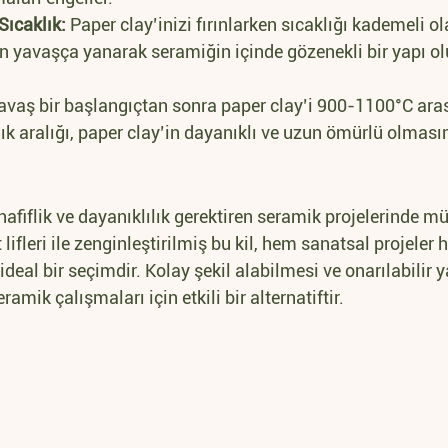
Sıcaklık:
 Paper clay’inizi fırınlarken sıcaklığı kademeli ol
inin yavaşça yanarak seramiğin içinde gözenekli bir yapı o
avaş bir başlangıçtan sonra paper clay’i 900-1100°C aras
lık aralığı, paper clay’in dayanıklı ve uzun ömürlü olmasın
 hafiflik ve dayanıklılık gerektiren seramik projelerinde 
lifleri ile zenginleştirilmiş bu kil, hem sanatsal projeler 
 ideal bir seçimdir. Kolay şekil alabilmesi ve onarılabilir 
ramik çalışmaları için etkili bir alternatiftir.