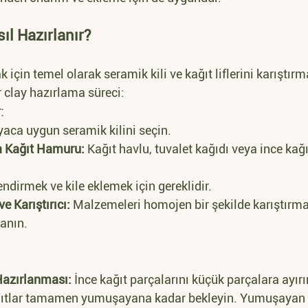
ıl Hazırlanır?
için temel olarak seramik kili ve kağıt liflerini karıştırma
 clay hazırlama süreci:
:
iyaca uygun seramik kilini seçin.
ya Kağıt Hamuru:
 Kağıt havlu, tuvalet kağıdı veya ince kağıt 
ndirmek ve kile eklemek için gereklidir.
e Karıştırıcı:
 Malzemeleri homojen bir şekilde karıştırmak
lanın.
:
 Hazırlanması:
 İnce kağıt parçalarını küçük parçalara ayırı
ıtlar tamamen yumuşayana kadar bekleyin. Yumuşayan k