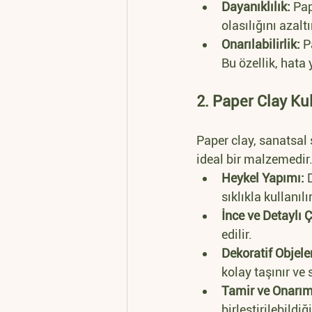
Dayanıklılık:
 Pa
olasılığını azaltı
Onarılabilirlik:
 P
Bu özellik, hata
2. Paper Clay Ku
Paper clay, sanatsal 
ideal bir malzemedir.
Heykel Yapımı:
 
sıklıkla kullanılır
İnce ve Detaylı 
edilir.
Dekoratif Objeler
kolay taşınır ve s
Tamir ve Onarım
birleştirilebild