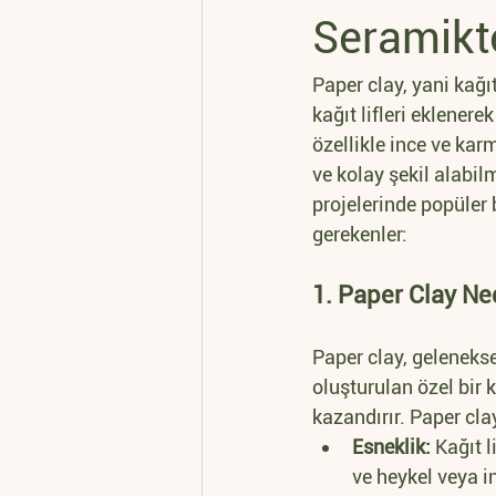
Seramikte
Paper clay, yani kağı
kağıt lifleri eklenerek
özellikle ince ve karm
ve kolay şekil alabi
projelerinde popüler 
gerekenler:
1. Paper Clay Ne
Paper clay, geleneksel
oluşturulan özel bir ki
kazandırır. Paper clay
Esneklik:
 Kağıt l
ve heykel veya i