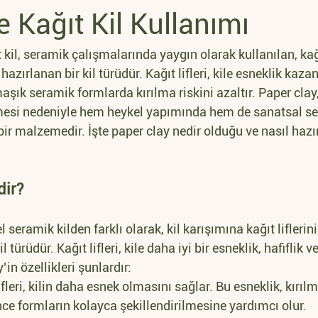
 Kağıt Kil Kullanımı
t kil, seramik çalışmalarında yaygın olarak kullanılan, k
 hazırlanan bir kil türüdür. Kağıt lifleri, kile esneklik kazan
aşık seramik formlarda kırılma riskini azaltır. Paper clay,
lmesi nedeniyle hem heykel yapımında hem de sanatsal s
bir malzemedir. İşte paper clay nedir olduğu ve nasıl hazır
dir?
 seramik kilden farklı olarak, kil karışımına kağıt lifleri
l türüdür. Kağıt lifleri, kile daha iyi bir esneklik, hafiflik v
’in özellikleri şunlardır:
ifleri, kilin daha esnek olmasını sağlar. Bu esneklik, kırılma
nce formların kolayca şekillendirilmesine yardımcı olur.