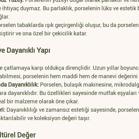
 ihtiyaç duymaz. Bu parlaklık, porselenin lüks ve estetik
lar.
orselen tabaklarda ışık geçirgenliği oluşur, bu da porseleni
irir ve ona özel bir çekicilik katar.
e Dayanıklı Yapı
e çatlamaya karşı oldukça dirençlidir. Uzun yıllar boyunca
bilmesi, porselenin hem maddi hem de manevi değerini ar
da Dayanıklılık:
 Porselen, bulaşık makinesine, mikrodalga
ra dayanıklıdır. Bu özellikleri sayesinde mutfak eşyaları 
deal bir malzeme olarak öne çıkar.
ri:
 Dayanıklılığı ve zamansız estetiği sayesinde, porselen
ktarılabilir ve koleksiyon değeri taşır.
ltürel Değer