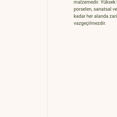
malzemedir. Yüksek k
porselen, sanatsal ve
kadar her alanda zari
vazgeçilmezdir.