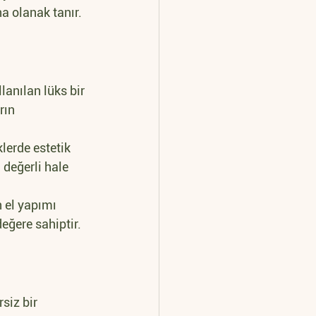
a olanak tanır.
lanılan lüks bir 
rın 
lerde estetik 
değerli hale 
 el yapımı 
değere sahiptir.
siz bir 