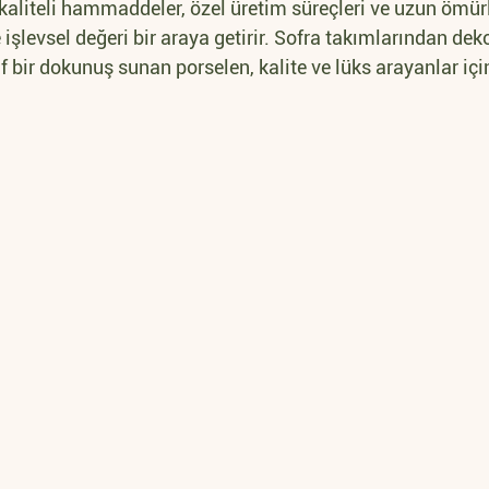
aliteli hammaddeler, özel üretim süreçleri ve uzun ömürl
 işlevsel değeri bir araya getirir. Sofra takımlarından deko
f bir dokunuş sunan porselen, kalite ve lüks arayanlar içi