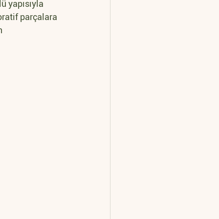
ü yapısıyla 
ratif parçalara 
n 