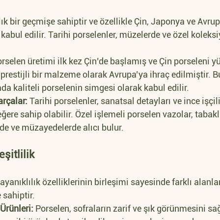
llık bir geçmişe sahiptir ve özellikle Çin, Japonya ve Avrup
 kabul edilir. Tarihi porselenler, müzelerde ve özel kolek
orselen üretimi ilk kez Çin’de başlamış ve Çin porseleni yü
prestijli bir malzeme olarak Avrupa’ya ihraç edilmiştir. B
da kaliteli porselenin simgesi olarak kabul edilir.
rçalar:
 Tarihi porselenler, sanatsal detayları ve ince işçil
re sahip olabilir. Özel işlemeli porselen vazolar, tabaklar
nde ve müzayedelerde alıcı bulur.
şitlilik
ayanıklılık özelliklerinin birleşimi sayesinde farklı alanla
sahiptir.
Ürünleri:
 Porselen, sofraların zarif ve şık görünmesini sağ