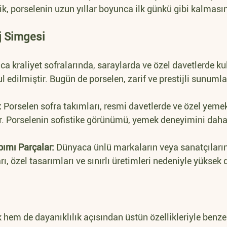
ik, porselenin uzun yıllar boyunca ilk günkü gibi kalmasın
ij Simgesi
ca kraliyet sofralarında, saraylarda ve özel davetlerde kul
edilmiştir. Bugün de porselen, zarif ve prestijli sunumla
:
 Porselen sofra takımları, resmi davetlerde ve özel yemek
. Porselenin sofistike görünümü, yemek deneyimini daha 
pımı Parçalar:
 Dünyaca ünlü markaların veya sanatçıların
ı, özel tasarımları ve sınırlı üretimleri nedeniyle yüksek 
 hem de dayanıklılık açısından üstün özellikleriyle benzer