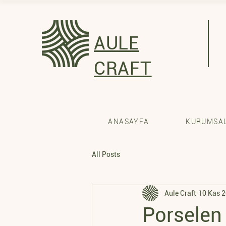
AULE
CRAFT
ANASAYFA
KURUMSAL
All Posts
Aule Craft
10 Kas 
Porselen 