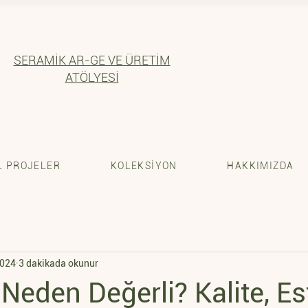
SERAMİK AR-GE VE ÜRETİM
ATÖLYESİ
 PROJELER
KOLEKSİYON
HAKKIMIZDA
2024
3 dakikada okunur
Neden Değerli? Kalite, Es