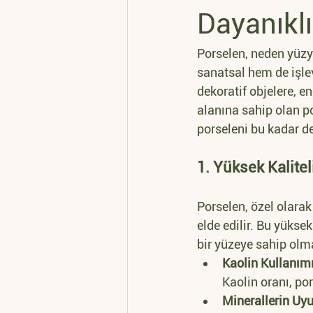
Dayanıklı
Porselen, neden yüzyıl
sanatsal hem de işle
dekoratif objelere, e
alanına sahip olan por
porseleni bu kadar değ
1. Yüksek Kalit
Porselen, özel olarak
elde edilir. Bu yükse
bir yüzeye sahip olma
Kaolin Kullanımı
Kaolin oranı, pors
Minerallerin Uy