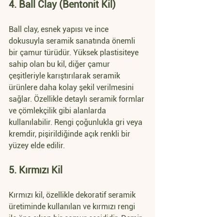
4. Ball Clay (Bentonit Kil)
Ball clay, esnek yapısı ve ince 
dokusuyla seramik sanatında önemli 
bir çamur türüdür. Yüksek plastisiteye 
sahip olan bu kil, diğer çamur 
çeşitleriyle karıştırılarak seramik 
ürünlere daha kolay şekil verilmesini 
sağlar. Özellikle detaylı seramik formlar 
ve çömlekçilik gibi alanlarda 
kullanılabilir. Rengi çoğunlukla gri veya 
kremdir, pişirildiğinde açık renkli bir 
yüzey elde edilir.
5. Kırmızı Kil
Kırmızı kil, özellikle dekoratif seramik 
üretiminde kullanılan ve kırmızı rengi 