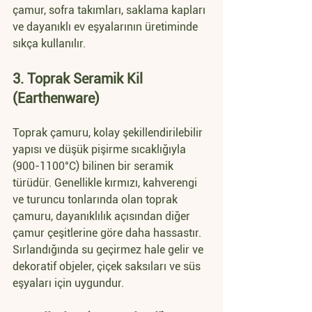
çamur, sofra takımları, saklama kapları 
ve dayanıklı ev eşyalarının üretiminde 
sıkça kullanılır.
3. Toprak Seramik Kil 
(Earthenware)
Toprak çamuru, kolay şekillendirilebilir 
yapısı ve düşük pişirme sıcaklığıyla 
(900-1100°C) bilinen bir seramik 
türüdür. Genellikle kırmızı, kahverengi 
ve turuncu tonlarında olan toprak 
çamuru, dayanıklılık açısından diğer 
çamur çeşitlerine göre daha hassastır. 
Sırlandığında su geçirmez hale gelir ve 
dekoratif objeler, çiçek saksıları ve süs 
eşyaları için uygundur.