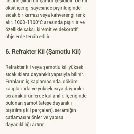
ile öne çıkan bir çamur çeşididir. Demir 
oksit içeriği sayesinde pişirildiğinde 
sıcak bir kırmızı veya kahverengi renk 
alır. 1000-1100°C arasında pişirilir ve 
özellikle saksı, kiremit ve dekoratif 
objelerde tercih edilir.
6. Refrakter Kil (Şamotlu Kil)
Refrakter kil veya şamotlu kil, yüksek 
sıcaklıklara dayanıklı yapısıyla bilinir. 
Fırınların iç kaplamasında, döküm 
kalıplarında ve yüksek ısıya dayanıklı 
seramik ürünlerde kullanılır. İçeriğinde 
bulunan şamot (ateşe dayanıklı 
pişirilmiş kil parçaları), seramiğin 
çatlamasını önler ve yapısal 
dayanıklılığı artırır.