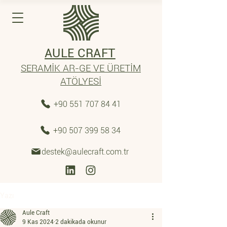
AULE CRAFT
SERAMİK AR-GE VE ÜRETİM
ATÖLYESİ
+90 551 707 84 41
+90 507 399 58 34
destek@aulecraft.com.tr
Yazı
Aule Craft
9 Kas 2024
2 dakikada okunur