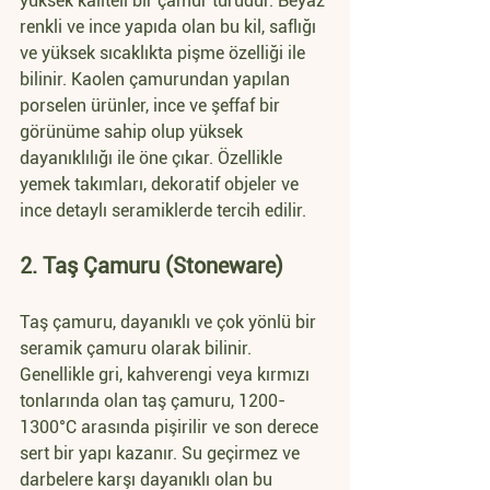
yüksek kaliteli bir çamur türüdür. Beyaz 
renkli ve ince yapıda olan bu kil, saflığı 
ve yüksek sıcaklıkta pişme özelliği ile 
bilinir. Kaolen çamurundan yapılan 
porselen ürünler, ince ve şeffaf bir 
görünüme sahip olup yüksek 
dayanıklılığı ile öne çıkar. Özellikle 
yemek takımları, dekoratif objeler ve 
ince detaylı seramiklerde tercih edilir.
2. Taş Çamuru (Stoneware)
Taş çamuru, dayanıklı ve çok yönlü bir 
seramik çamuru olarak bilinir. 
Genellikle gri, kahverengi veya kırmızı 
tonlarında olan taş çamuru, 1200-
1300°C arasında pişirilir ve son derece 
sert bir yapı kazanır. Su geçirmez ve 
darbelere karşı dayanıklı olan bu 