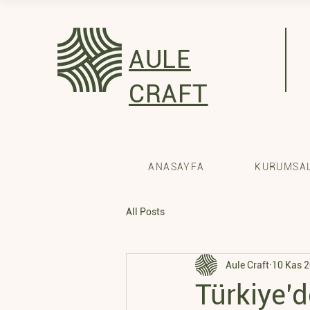
AULE
CRAFT
ANASAYFA
KURUMSAL
All Posts
Aule Craft
10 Kas 
Türkiye’d