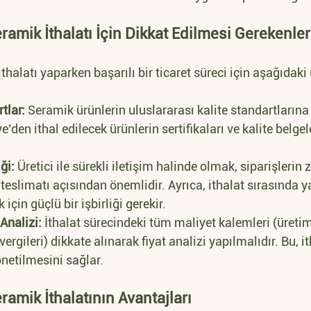
ramik İthalatı İçin Dikkat Edilmesi Gerekenler
thalatı yaparken başarılı bir ticaret süreci için aşağıdaki
tlar:
 Seramik ürünlerin uluslararası kalite standartların
e’den ithal edilecek ürünlerin sertifikaları ve kalite belgel
iği:
 Üretici ile sürekli iletişim halinde olmak, siparişleri
teslimatı açısından önemlidir. Ayrıca, ithalat sırasında 
için güçlü bir işbirliği gerekir.
Analizi:
 İthalat sürecindeki tüm maliyet kalemleri (üretim,
ergileri) dikkate alınarak fiyat analizi yapılmalıdır. Bu, i
netilmesini sağlar.
ramik İthalatının Avantajları