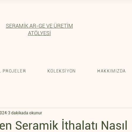
SERAMİK AR-GE VE ÜRETİM
ATÖLYESİ
 PROJELER
KOLEKSİYON
HAKKIMIZDA
2024
3 dakikada okunur
en Seramik İthalatı Nasıl