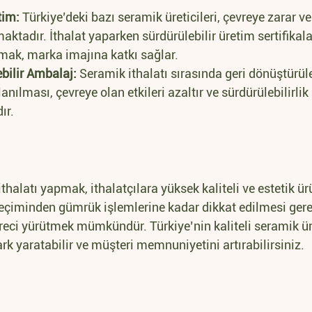
tim:
 Türkiye’deki bazı seramik üreticileri, çevreye zarar 
aktadır. İthalat yaparken sürdürülebilir üretim sertifikal
ışmak, marka imajına katkı sağlar.
bilir Ambalaj:
 Seramik ithalatı sırasında geri dönüştürül
nılması, çevreye olan etkileri azaltır ve sürdürülebilirlik
ır.
thalatı yapmak, ithalatçılara yüksek kaliteli ve estetik ü
eçiminden gümrük işlemlerine kadar dikkat edilmesi gere
süreci yürütmek mümkündür. Türkiye’nin kaliteli seramik ürü
rk yaratabilir ve müşteri memnuniyetini artırabilirsiniz.