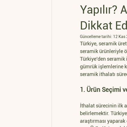
Yapılır? 
Dikkat Ed
Güncelleme tarihi:
12 Kas
Türkiye, seramik üre
seramik ürünleriyle ö
Türkiye’den seramik i
gümrük işlemlerine k
seramik ithalatı sürec
1. Ürün Seçimi v
İthalat sürecinin ilk 
belirlemektir. Türkiy
araştırması yaparak g