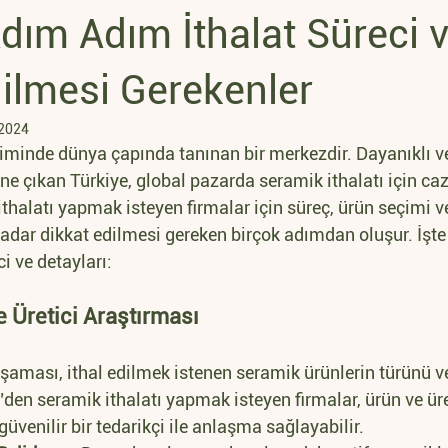
Adım Adım İthalat Süreci 
ilmesi Gerekenler
 2024
timinde dünya çapında tanınan bir merkezdir. Dayanıklı ve
ne çıkan Türkiye, global pazarda seramik ithalatı için cazi
thalatı yapmak isteyen firmalar için süreç, ürün seçimi ve 
adar dikkat edilmesi gereken birçok adımdan oluşur. İşte
i ve detayları:
e Üretici Araştırması
aşaması, ithal edilmek istenen seramik ürünlerin türünü ve 
e’den seramik ithalatı yapmak isteyen firmalar, ürün ve üre
üvenilir bir tedarikçi ile anlaşma sağlayabilir.