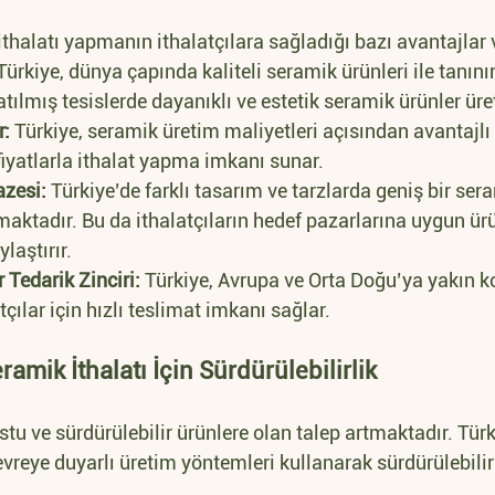
thalatı yapmanın ithalatçılara sağladığı bazı avantajlar v
Türkiye, dünya çapında kaliteli seramik ürünleri ile tanınır.
atılmış tesislerde dayanıklı ve estetik seramik ürünler ür
r:
 Türkiye, seramik üretim maliyetleri açısından avantajl
iyatlarla ithalat yapma imkanı sunar.
azesi:
 Türkiye’de farklı tasarım ve tarzlarda geniş bir ser
aktadır. Bu da ithalatçıların hedef pazarlarına uygun ürü
laştırır.
r Tedarik Zinciri:
 Türkiye, Avrupa ve Orta Doğu’ya yakın 
çılar için hızlı teslimat imkanı sağlar.
ramik İthalatı İçin Sürdürülebilirlik
stu ve sürdürülebilir ürünlere olan talep artmaktadır. Türk
çevreye duyarlı üretim yöntemleri kullanarak sürdürülebilir